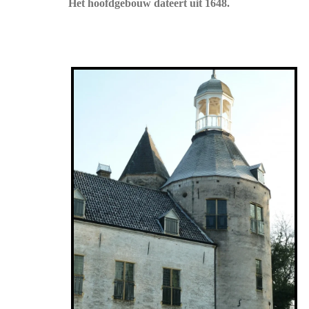
Het hoofdgebouw dateert uit 1648.