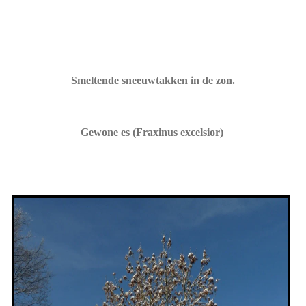
Smeltende sneeuwtakken in de zon.
Gewone es (Fraxinus excelsior)