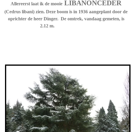
LIBANON
CEDER
Allereerst laat ik de mooie
(Cedrus libani) zien. Deze boom is in 1936 aangeplant door de
oprichter de heer Dinger. De omtrek, vandaag gemeten, is
2.12 m.