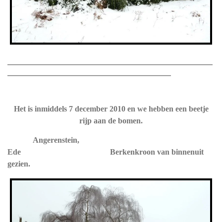
_____________________________________________________________________
_______________________________________________________
Het is inmiddels 7 december 2010 en we hebben een beetje
rijp aan de bomen.
Angerenstein,
Ede Berkenkroon van binnenuit
gezien.