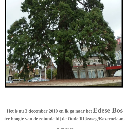
Edese Bos
Het is nu 3 december 2010 en ik ga naar het
ter hoogte van de rotonde bij de Oude Rijksweg/Kazernelaan.