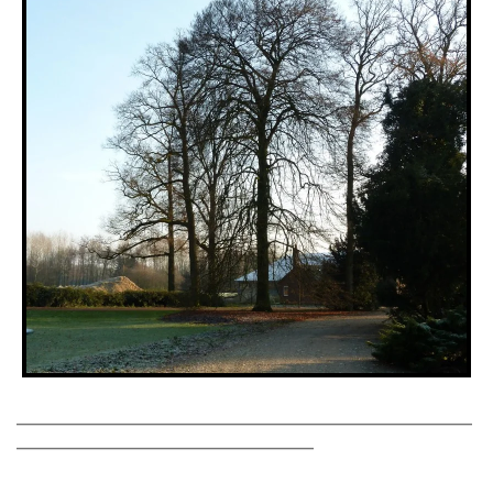
_____________________________________________________________________
_____________________________________________