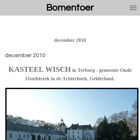
Bomentoer
Ga
direct
naar
de
hoofdinhoud
december 2010
december 2010
KASTEEL WISCH
in Terborg - gemeente Oude
IJsselstreek in de Achterhoek, Gelderland.