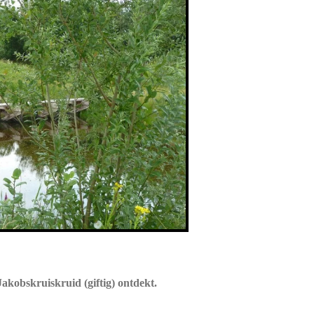
akobskruiskruid (giftig) ontdekt.