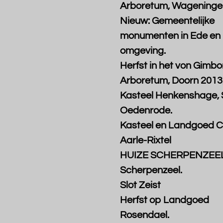
Arboretum, Wageninge
Nieuw: Gemeentelijke
monumenten in Ede en
omgeving.
Herfst in het von Gimbo
Arboretum, Doorn 2013
Kasteel Henkenshage, 
Oedenrode.
Kasteel en Landgoed 
Aarle-Rixtel
HUIZE SCHERPENZEEL
Scherpenzeel.
Slot Zeist
Herfst op Landgoed
Rosendael.