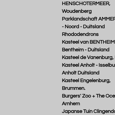
HENSCHOTERMEER,
Woudenberg
Parklandschaft AMM
- Noord - Duitsland
Rhododendrons
Kasteel van BENTHEIM
Bentheim - Duitsland
Kasteel de Vanenburg, 
Kasteel Anholt - Isselbu
Anholt Duitsland
Kasteel Engelenburg,
Brummen.
Burgers' Zoo + The Oce
Arnhem
Japanse Tuin Clingenda