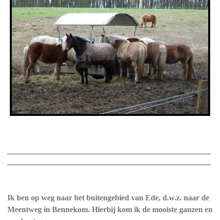
_____________________________________________________________________
_____________________________________________________________________
Ik ben op weg naar het buitengebied van Ede, d.w.z. naar de
Meentweg in Bennekom. Hierbij kom ik de mooiste ganzen en