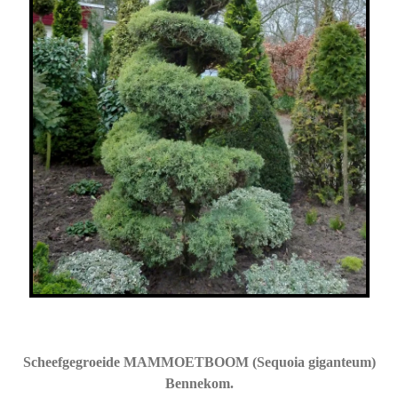
Scheefgegroeide MAMMOETBOOM (Sequoia giganteum)
Bennekom.