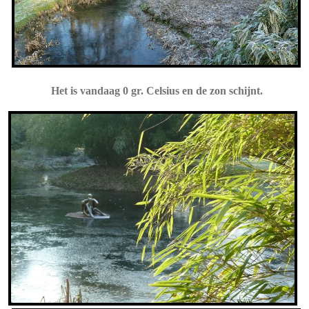
Het is vandaag 0 gr. Celsius en de zon schijnt.