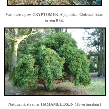
Van deze cipres CRYPTOMERIA japonica 'Globosa' staan
er een 8-tal.
Natuurlijk staan er HAMAMELISSEN (Toverhazelaar)