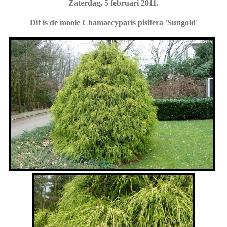
Zaterdag, 5 februari 2011.
Dit is de mooie Chamaecyparis pisifera 'Sungold'