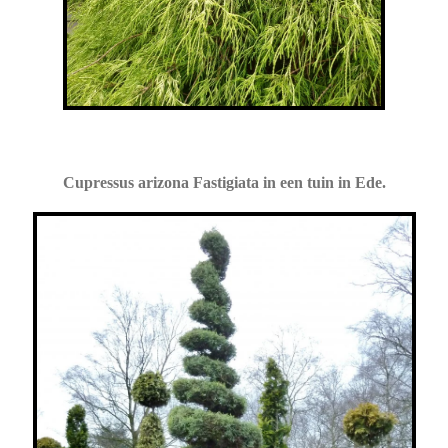
Cupressus arizona Fastigiata in een tuin in Ede.