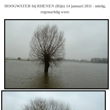
HOOGWATER bij RHENEN (Rijn) 14 januari 2011 - mistig,
regenachtig weer.