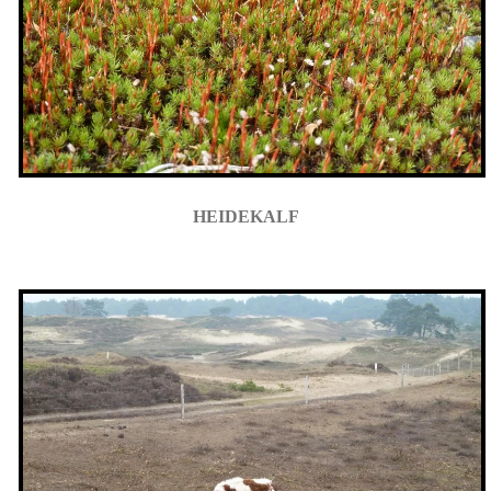
HEIDEKALF