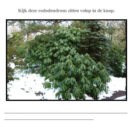
Kijk deze rododendrons zitten volop in de knop.
_____________________________________________________________________
__________________________________________________