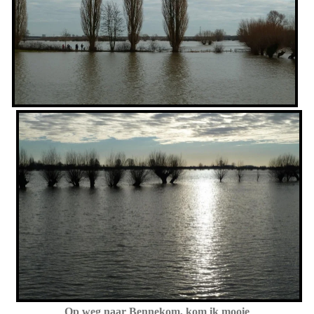
Op weg naar Bennekom, kom ik mooie