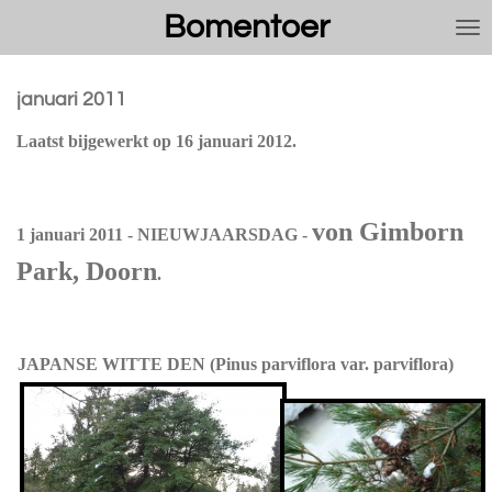
Bomentoer
Ga
direct
naar
de
januari 2011
hoofdinhoud
Laatst bijgewerkt op 16 januari 2012.
von Gimborn
1 januari 2011 - NIEUWJAARSDAG -
Park, Doorn
.
JAPANSE WITTE DEN (Pinus parviflora var. parviflora)