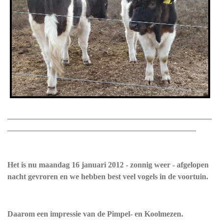
____________________________________________________
________________________________________________
Het is nu maandag 16 januari 2012 - zonnig weer - afgelopen
nacht gevroren en we hebben best veel vogels in de voortuin.
Daarom een impressie van de Pimpel- en Koolmezen.