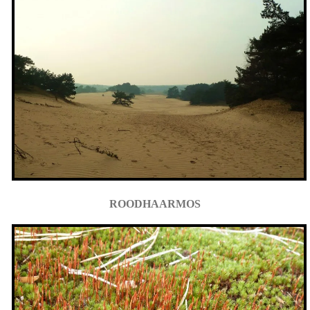
ROODHAARMOS