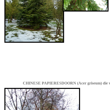
CHINESE PAPIERESDOORN (Acer griseum) die voora