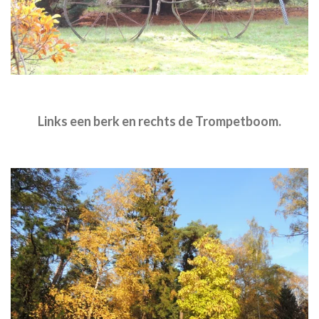
Links een berk en rechts de Trompetboom.