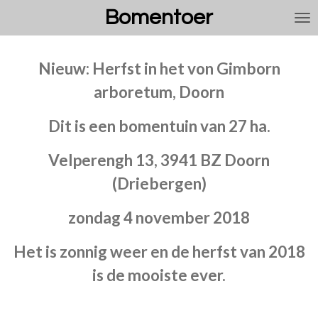
Bomentoer
Ga
direct
naar
de
Nieuw: Herfst in het von Gimborn
hoofdinhoud
arboretum, Doorn
Dit is een bomentuin van 27 ha.
Velperengh 13, 3941 BZ Doorn
(Driebergen)
zondag 4 november 2018
Het is zonnig weer en de herfst van 2018
is de mooiste ever.